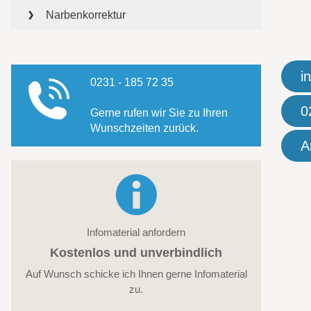
Narbenkorrektur
i
0231 - 185 72 35
0
Gerne rufen wir Sie zu Ihren
Wunschzeiten zurück.
A
Infomaterial anfordern
Kostenlos und unverbindlich
Auf Wunsch schicke ich Ihnen gerne Infomaterial
zu.