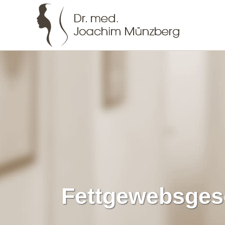
Fettgewebsges