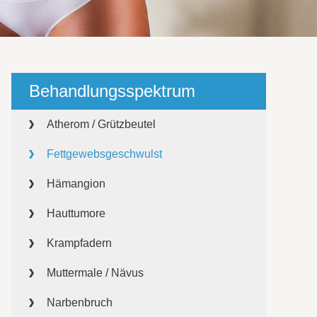
Behandlungsspektrum
Atherom / Grützbeutel
Fettgewebsgeschwulst
Hämangion
Hauttumore
Krampfadern
Muttermale / Nävus
Narbenbruch