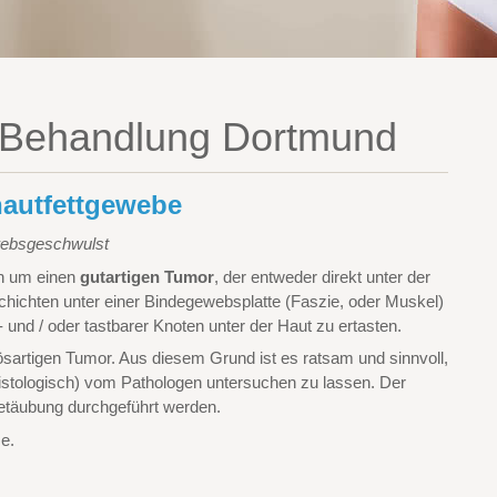
 Behandlung Dortmund
hautfettgewebe
ewebsgeschwulst
en um einen
gutartigen Tumor
, der entweder direkt unter der
Schichten unter einer Bindegewebsplatte (Faszie, oder Muskel)
- und / oder tastbarer Knoten unter der Haut zu ertasten.
bösartigen Tumor. Aus diesem Grund ist es ratsam und sinnvoll,
histologisch) vom Pathologen untersuchen zu lassen. Der
 Betäubung durchgeführt werden.
e.